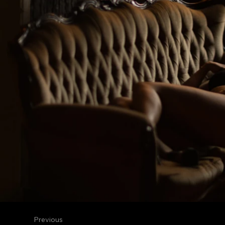
Previous